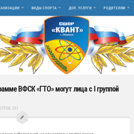
ГАНИЗАЦИИ
ВИДЫ СПОРТА
ДОП. УСЛУГИ
РОДИТЕЛЯМ
рамме ВФСК «ГТО» могут лица с I группой
ТРОВ: 291