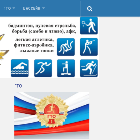
ГТО
БАССЕЙН
ГТО