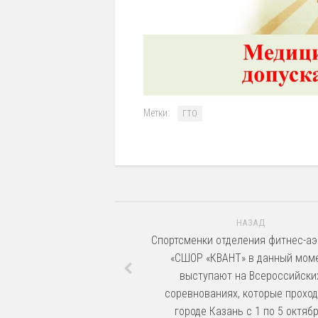
Метки:
ГТО
НАЗАД
Спортсменки отделения фитнес-аэ
«СШОР «КВАНТ» в данный мом
выступают на Всероссийски
соревнованиях, которые проход
городе Казань с 1 по 5 октябр