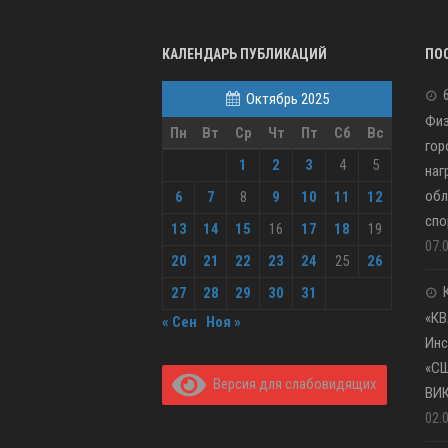
КАЛЕНДАРЬ ПУБЛИКАЦИЙ
ПО
Октябрь 2025
Физ
Пн
Вт
Ср
Чт
Пт
Сб
Вс
гор
1
2
3
4
5
наг
обл
6
7
8
9
10
11
12
спо
13
14
15
16
17
18
19
07.
20
21
22
23
24
25
26
27
28
29
30
31
«КВ
« Сен
Ноя »
Инс
«С
Версия для слабовидящих
ВИ
02.