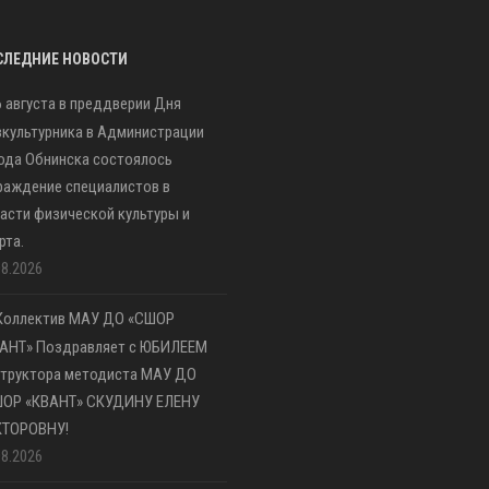
СЛЕДНИЕ НОВОСТИ
6 августа в преддверии Дня
культурника в Администрации
ода Обнинска состоялось
раждение специалистов в
асти физической культуры и
рта.
08.2026
Коллектив МАУ ДО «СШОР
АНТ» Поздравляет с ЮБИЛЕЕМ
труктора методиста МАУ ДО
ШОР «КВАНТ» СКУДИНУ ЕЛЕНУ
КТОРОВНУ!
08.2026