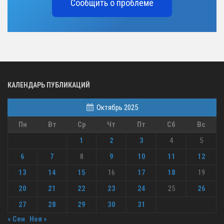
Сообщить о проблеме
КАЛЕНДАРЬ ПУБЛИКАЦИЙ
Октябрь 2025
Пн
Вт
Ср
Чт
Пт
Сб
Вс
1
2
3
4
5
6
7
8
9
10
11
12
13
14
15
16
17
18
19
20
21
22
23
24
25
26
27
28
29
30
31
« Сен
Ноя »