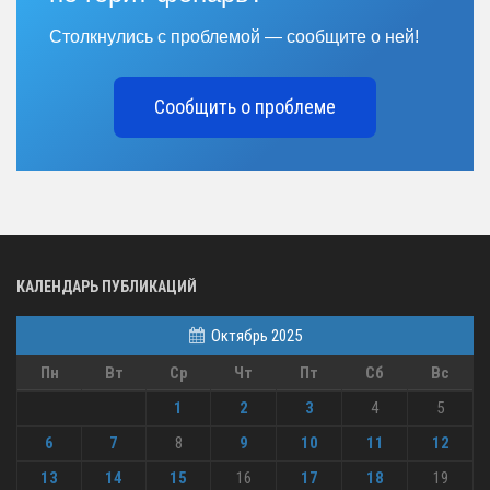
Столкнулись с проблемой — сообщите о ней!
Сообщить о проблеме
КАЛЕНДАРЬ ПУБЛИКАЦИЙ
Октябрь 2025
Пн
Вт
Ср
Чт
Пт
Сб
Вс
1
2
3
4
5
6
7
8
9
10
11
12
13
14
15
16
17
18
19