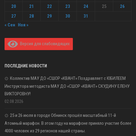
20
21
22
23
24
25
26
27
28
29
30
31
« Сен
Ноя »
Версия для слабовидящих
ПОСЛЕДНИЕ НОВОСТИ
Коллектив МАУ ДО «СШОР «КВАНТ» Поздравляет с ЮБИЛЕЕМ
Инструктора методиста МАУ ДО «СШОР «КВАНТ» СКУДИНУ ЕЛЕНУ
ВИКТОРОВНУ!
02.08.2026
25 и 26 июля в городе Обнинск прошёл масштабный 11-й
Атомный марафон. В этом году на марафоне приняло участие более
4000 человек из 29 регионов нашей страны.