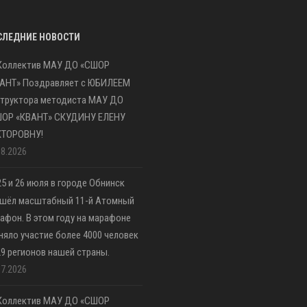
СЛЕДНИЕ НОВОСТИ
Коллектив МАУ ДО «СШОР
АНТ» Поздравляет с ЮБИЛЕЕМ
труктора методиста МАУ ДО
ШОР «КВАНТ» СКУДИНУ ЕЛЕНУ
КТОРОВНУ!
08.2026
25 и 26 июля в городе Обнинск
шёл масштабный 11-й Атомный
афон. В этом году на марафоне
няло участие более 4000 человек
29 регионов нашей страны.
07.2026
Коллектив МАУ ДО «СШОР