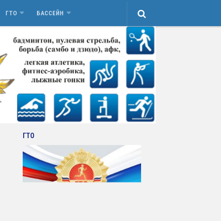
ГТО
БАССЕЙН
ГТО