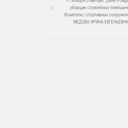
17 ноября отмечает День Рожд
уборщик служебных помещен
(Комплекс спортивных сооружен
МЕДОВА ИРИНА ЕВГЕНЬЕВН