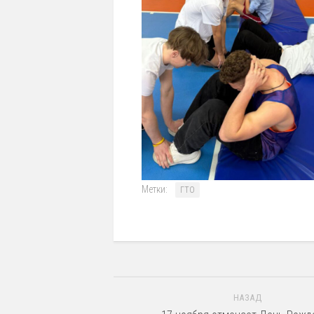
Метки:
ГТО
НАЗАД