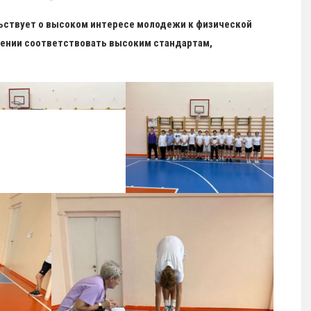
ьствует о высоком интересе молодежи к физической
млении соответствовать высоким стандартам,