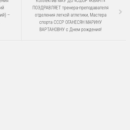
ения
Коллектив МАУ ДО «СШОР «КВАНТ»
ий
ПОЗДРАВЛЯЕТ тренера-преподавателя
ий) –
отделения легкой атлетики, Мастера
А
спорта СССР ОГАНЕСЯН МАРИНУ
ВАРТАНОВНУ с Днем рождения!