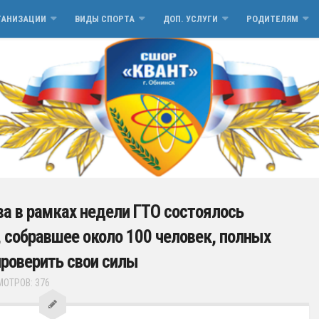
ГАНИЗАЦИИ
ВИДЫ СПОРТА
ДОП. УСЛУГИ
РОДИТЕЛЯМ
ва в рамках недели ГТО состоялось
 собравшее около 100 человек, полных
проверить свои силы
ОТРОВ: 376