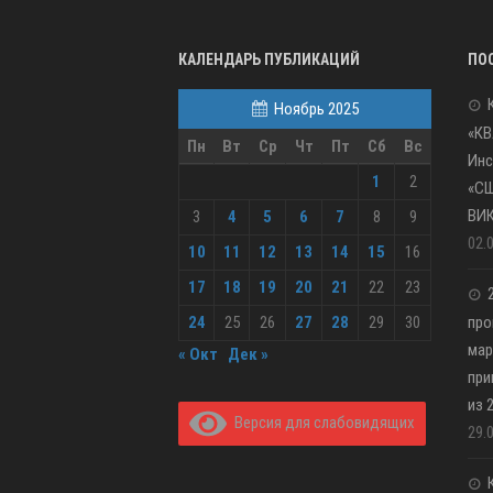
КАЛЕНДАРЬ ПУБЛИКАЦИЙ
ПО
Ноябрь 2025
«КВ
Пн
Вт
Ср
Чт
Пт
Сб
Вс
Инс
1
2
«С
ВИ
3
4
5
6
7
8
9
02.
10
11
12
13
14
15
16
17
18
19
20
21
22
23
24
25
26
27
28
29
30
про
мар
« Окт
Дек »
при
из 
Версия для слабовидящих
29.