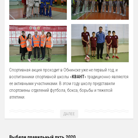
Спортивная акция проходит в Обнинске уже не первый год, и
воспитанники спортивной школы «
КВАНТ
» традиционно являются
ее активными участниками. В этом году школу представили
спортсмены отделений футбола, бокса, борьбы и тяжелой
атлетики.
ДАЛЕЕ
Выбери правильный путь 2020