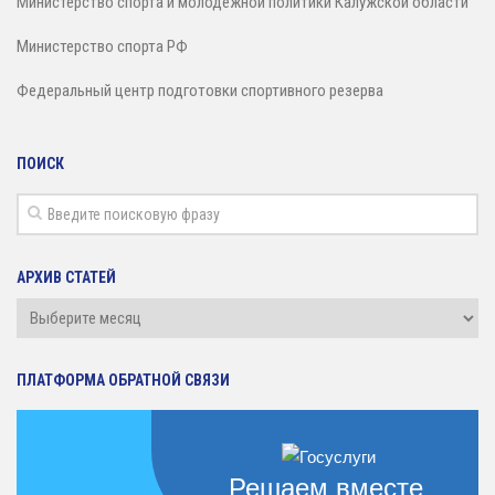
Министерство спорта и молодежной политики Калужской области
Министерство спорта РФ
Федеральный центр подготовки спортивного резерва
ПОИСК
АРХИВ СТАТЕЙ
Архив
статей
ПЛАТФОРМА ОБРАТНОЙ СВЯЗИ
Решаем вместе