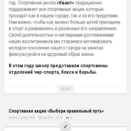
год. Спортивная школа
«Квант»
традиционно
поддерживает все спортивные акции, которые
проходят как в нашем городе, так и за его пределами.
Нам важно, чтобы как можно больше детей приходили
в спорт и развивались в различных его направлениях.
Своей деятельностью и наглядными достижениями
наших воспитанников мы стараемся мотивировать
молодое поколение нашего города на занятия
физкультурой и на здоровый образ жизни.
В этом году школу представили спортсмены
отделений чир-спорта, бокса и борьбы.
ДАЛЕЕ
Спортивная акция «Выбери правильный путь»
NEWS
/
СОБЫТИЯ
30 ОКТ, 2019
0