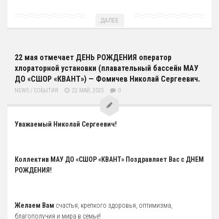
ДАЛЕЕ
22 мая отмечает ДЕНЬ РОЖДЕНИЯ оператор
хлораторной установки (плавательный бассейн МАУ
ДО «СШОР «КВАНТ») — Фомичев Николай Сергеевич.
NEWS
/
СОБЫТИЯ
22 МАЙ, 2025
0
Уважаемый Николай Сергеевич!
Коллектив МАУ ДО «СШОР «КВАНТ» Поздравляет Вас с ДНЕМ
РОЖДЕНИЯ!
Желаем Вам
счастья, крепкого здоровья, оптимизма,
благополучия и мира в семье!