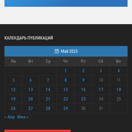
КАЛЕНДАРЬ ПУБЛИКАЦИЙ
Май 2025
Пн
Вт
Ср
Чт
Пт
Сб
Вс
1
2
3
4
5
6
7
8
9
10
11
12
13
14
15
16
17
18
19
20
21
22
23
24
25
26
27
28
29
30
31
« Апр
Июн »