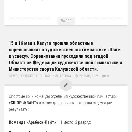
ДАЛЕЕ
15 и 16 мая в Калуге прошли областные
соревнования по художественной гимнастике «Шаги
к успеху». Соревнования проходили под эгидой
Областной Федерации художественной гимнастики и
Министерства спорта Калужской области.
NEWS
/
ХУДОЖЕСТВЕННАЯ ГИМНАСТИКА
22 МАЙ, 2025
0
Спортсменки и команды отделения художественной гимнастики
«СШОР «КВАНТ»
в своих дисциплинах показали следующие
результаты:
Команда «Арабеск-Лайт»
— 1 место, 2 разряд;