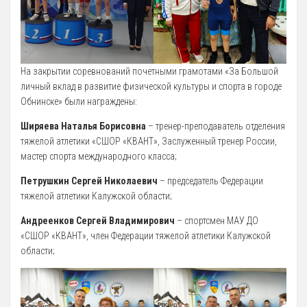
Зал сухого плавания
На закрытии соревнований почетными грамотами «За Большой
личный вклад в развитие физической культуры и спорта в городе
Обнинске» были награждены:
Ширяева Наталья Борисовна
– тренер-преподаватель отделения
тяжелой атлетики «СШОР «КВАНТ», Заслуженный тренер России,
мастер спорта международного класса;
Петрушкин Сергей Николаевич
– председатель Федерации
тяжелой атлетики Калужской области;
Андреенков Сергей Владимирович
– спортсмен МАУ ДО
«СШОР «КВАНТ», член Федерации тяжелой атлетики Калужской
области;