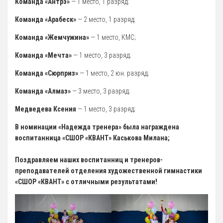
Команда «Антрэ»
— 1 место, 1 разряд;
Команда «Арабеск»
— 2 место, 1 разряд;
Команда «Жемчужина»
— 1 место, КМС;
Команда «Мечта»
— 1 место, 3 разряд;
Команда «Сюрприз»
— 1 место, 2 юн. разряд;
Команда «Алмаз»
— 3 место, 3 разряд;
Медведева Ксения
— 1 место, 3 разряд;
В номинации «Надежда тренера» была награждена
воспитанница «СШОР «КВАНТ» Каськова Милана;
Поздравляем наших воспитанниц и тренеров-
преподавателей отделения художественной гимнастики
«СШОР «КВАНТ» с отличными результатами!