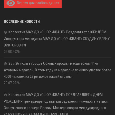
Версия для слабовидящих
ПОСЛЕДНИЕ НОВОСТИ
Коллектив МАУ ДО «СШОР «КВАНТ» Поздравляет с ЮБИЛЕЕМ
Инструктора методиста МАУ ДО «СШОР «КВАНТ» СКУДИНУ ЕЛЕНУ
ВИКТОРОВНУ!
02.08.2026
25 и 26 июля в городе Обнинск прошёл масштабный 11-й
Атомный марафон. В этом году на марафоне приняло участие более
4000 человек из 29 регионов нашей страны.
29.07.2026
Коллектив МАУ ДО «СШОР «КВАНТ» ПОЗДРАВЛЯЕТ с ДНЕМ
РОЖДЕНИЯ тренера-преподавателя отделения тяжелой атлетики,
Заслуженного тренера России, Мастера спорта международного
класса ШИРЯЕВУ НАТАЛЬЮ БОРИСОВНУ!