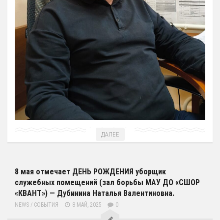
Зал сухого плавания
ДАЛЕЕ
8 мая отмечает ДЕНЬ РОЖДЕНИЯ уборщик
служебных помещений (зал борьбы МАУ ДО «СШОР
«КВАНТ») — Дубинина Наталья Валентиновна.
NEWS
/
СОБЫТИЯ
8 МАЙ, 2025
0