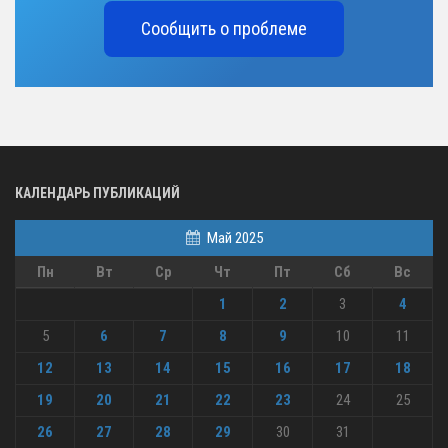
Сообщить о проблеме
КАЛЕНДАРЬ ПУБЛИКАЦИЙ
Май 2025
Пн
Вт
Ср
Чт
Пт
Сб
Вс
1
2
3
4
5
6
7
8
9
10
11
12
13
14
15
16
17
18
19
20
21
22
23
24
25
26
27
28
29
30
31