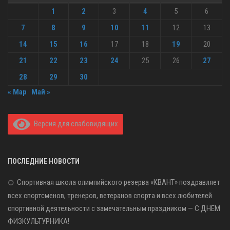
1
2
3
4
5
6
7
8
9
10
11
12
13
14
15
16
17
18
19
20
21
22
23
24
25
26
27
28
29
30
« Мар
Май »
Версия для слабовидящих
ПОСЛЕДНИЕ НОВОСТИ
Спортивная школа олимпийского резерва «КВАНТ» поздравляет
всех спортсменов, тренеров, ветеранов спорта и всех любителей
спортивной деятельности с замечательным праздником — С ДНЕМ
ФИЗКУЛЬТУРНИКА!