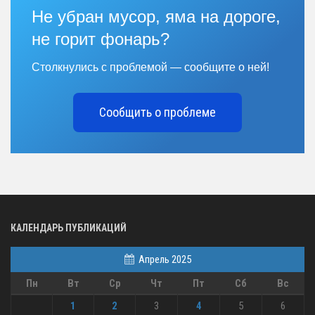
Не убран мусор, яма на дороге,
не горит фонарь?
Столкнулись с проблемой — сообщите о ней!
Сообщить о проблеме
КАЛЕНДАРЬ ПУБЛИКАЦИЙ
Апрель 2025
Пн
Вт
Ср
Чт
Пт
Сб
Вс
1
2
3
4
5
6