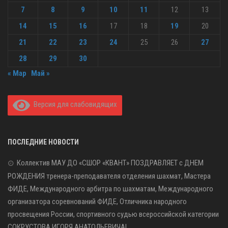
7
8
9
10
11
12
13
14
15
16
17
18
19
20
21
22
23
24
25
26
27
28
29
30
« Мар
Май »
Версия для слабовидящих
ПОСЛЕДНИЕ НОВОСТИ
Коллектив МАУ ДО «СШОР «КВАНТ» ПОЗДРАВЛЯЕТ с ДНЕМ
РОЖДЕНИЯ тренера-преподавателя отделения шахмат, Мастера
ФИДЕ, Международного арбитра по шахматам, Международного
организатора соревнований ФИДЕ, Отличника народного
просвещения России, спортивного судью всероссийской категории
СОКРУСТОВА ИГОРЯ АНАТОЛЬЕВИЧА!