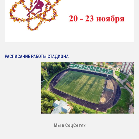
РАСПИСАНИЕ РАБОТЫ СТАДИОНА
Мы в СоцСетях