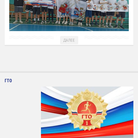
ДАЛЕЕ
ГТО