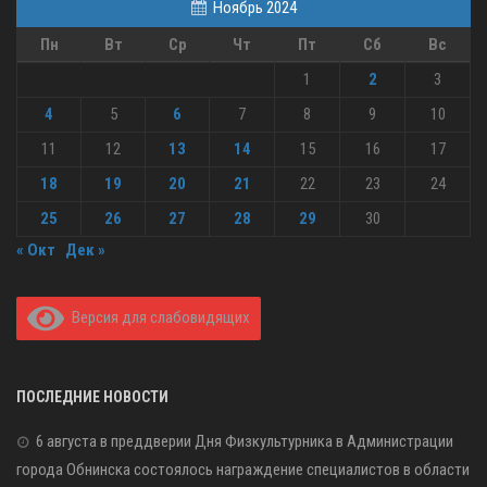
Ноябрь 2024
Пн
Вт
Ср
Чт
Пт
Сб
Вс
1
2
3
4
5
6
7
8
9
10
11
12
13
14
15
16
17
18
19
20
21
22
23
24
25
26
27
28
29
30
« Окт
Дек »
Версия для слабовидящих
ПОСЛЕДНИЕ НОВОСТИ
6 августа в преддверии Дня Физкультурника в Администрации
города Обнинска состоялось награждение специалистов в области