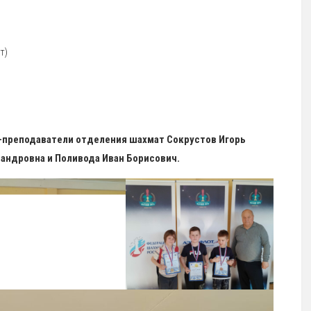
т)
-преподаватели отделения шахмат Сокрустов Игорь
андровна и Поливода Иван Борисович.