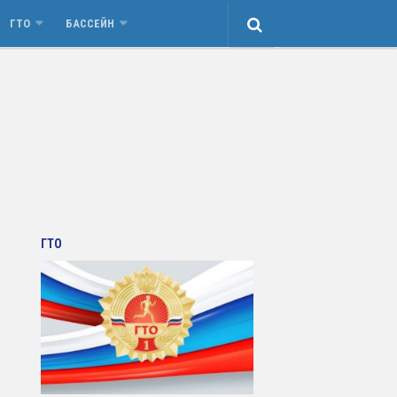
ГТО
БАССЕЙН
ГТО