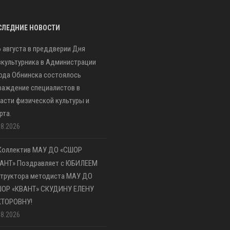
СЛЕДНИЕ НОВОСТИ
6 августа в преддверии Дня
культурника в Администрации
ода Обнинска состоялось
раждение специалистов в
асти физической культуры и
рта.
08.2026
Коллектив МАУ ДО «СШОР
АНТ» Поздравляет с ЮБИЛЕЕМ
труктора методиста МАУ ДО
ШОР «КВАНТ» СКУДИНУ ЕЛЕНУ
КТОРОВНУ!
08.2026