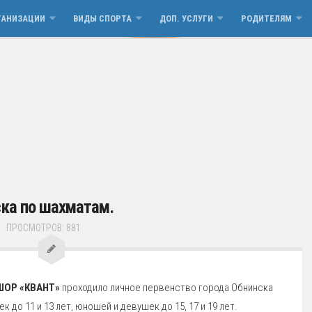
ГАНИЗАЦИИ
ВИДЫ СПОРТА
ДОП. УСЛУГИ
РОДИТЕЛЯМ
ска по шахматам.
ПРОСМОТРОВ: 881
ШОР «КВАНТ»
проходило личное первенство города Обнинска
 до 11 и 13 лет, юношей и девушек до 15, 17 и 19 лет.