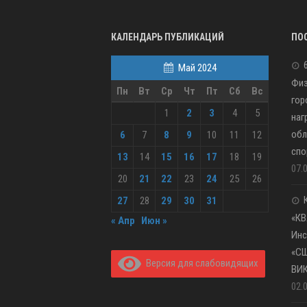
КАЛЕНДАРЬ ПУБЛИКАЦИЙ
ПО
Май 2024
Физ
Пн
Вт
Ср
Чт
Пт
Сб
Вс
гор
1
2
3
4
5
наг
обл
6
7
8
9
10
11
12
спо
13
14
15
16
17
18
19
07.
20
21
22
23
24
25
26
27
28
29
30
31
«КВ
« Апр
Июн »
Инс
«С
Версия для слабовидящих
ВИ
02.