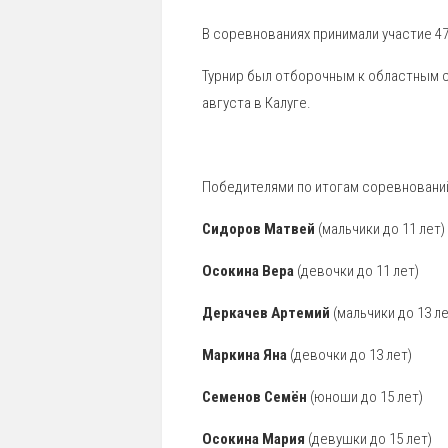
В соревнованиях принимали участие 4
Турнир был отборочным к областным 
августа в Калуге.
Победителями по итогам соревнований
Сидоров Матвей
(мальчики до 11 лет)
Осокина Вера
(девочки до 11 лет)
Деркачев Артемий
(мальчики до 13 ле
Маркина Яна
(девочки до 13 лет)
Семенов Семён
(юноши до 15 лет)
Осокина Мария
(девушки до 15 лет)