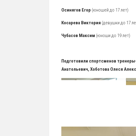
Осинягов Егор
(юношей до 17 лет)
Косарева Виктория
(девушки до 17 ле
Чубасов Максим
(юноши до 19 лет)
Подготовили спортсменов тренеры
Анатольевич, Хоботова Олеся Алекс