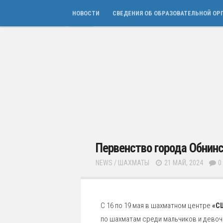
НОВОСТИ
СВЕДЕНИЯ ОБ ОБРАЗОВАТЕЛЬНОЙ ОР
Первенство города Обнин
NEWS
/
ШАХМАТЫ
21 МАЙ, 2024
0
С 16 по 19 мая в шахматном центре
«С
по шахматам среди мальчиков и девочек