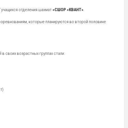
7 учащихся отделения шахмат
«СШОР «КВАНТ»
.
соревнованиям, которые планируются во второй половине
 в своих возрастных группах стали:
т)