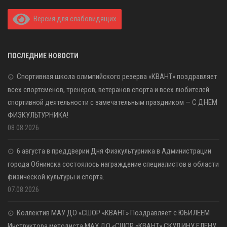
Версия для слабовидящих
ПОСЛЕДНИЕ НОВОСТИ
Спортивная школа олимпийского резерва «КВАНТ» поздравляет
всех спортсменов, тренеров, ветеранов спорта и всех любителей
спортивной деятельности с замечательным праздником — С ДНЕМ
ФИЗКУЛЬТУРНИКА!
08.08.2026
6 августа в преддверии Дня Физкультурника в Администрации
города Обнинска состоялось награждение специалистов в области
физической культуры и спорта.
07.08.2026
Коллектив МАУ ДО «СШОР «КВАНТ» Поздравляет с ЮБИЛЕЕМ
Инструктора методиста МАУ ДО «СШОР «КВАНТ» СКУДИНУ ЕЛЕНУ