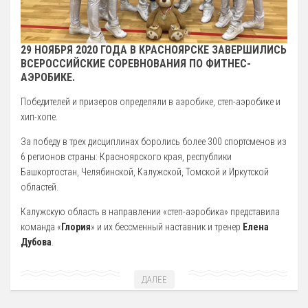
29 НОЯБРЯ 2020 ГОДА В КРАСНОЯРСКЕ ЗАВЕРШИЛИСЬ
ВСЕРОССИЙСКИЕ СОРЕВНОВАНИЯ ПО ФИТНЕС-
АЭРОБИКЕ.
Победителей и призеров определяли в аэробике, степ-аэробике и
хип-хопе.
За победу в трех дисциплинах боролись более 300 спортсменов из
6 регионов страны: Красноярского края, республики
Башкортостан, Челябинской, Калужской, Томской и Иркутской
областей.
Калужскую область в направлении «степ-аэробика» представила
команда «
Глория
» и их бессменный наставник и тренер
Елена
Дубова
.
ДАЛЕЕ