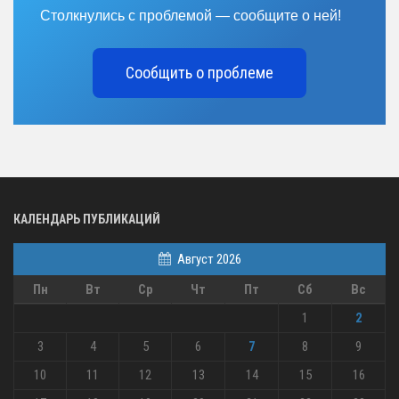
Столкнулись с проблемой — сообщите о ней!
Сообщить о проблеме
КАЛЕНДАРЬ ПУБЛИКАЦИЙ
Август 2026
Пн
Вт
Ср
Чт
Пт
Сб
Вс
1
2
3
4
5
6
7
8
9
10
11
12
13
14
15
16