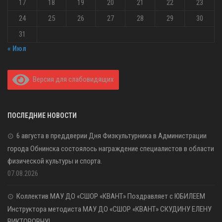
17
18
19
20
21
22
23
24
25
26
27
28
29
30
31
« Июл
Версия для слабовидящих
ПОСЛЕДНИЕ НОВОСТИ
6 августа в преддверии Дня Физкультурника в Администрации
города Обнинска состоялось награждение специалистов в области
физической культуры и спорта.
07.08.2026
Коллектив МАУ ДО «СШОР «КВАНТ» Поздравляет с ЮБИЛЕЕМ
Инструктора методиста МАУ ДО «СШОР «КВАНТ» СКУДИНУ ЕЛЕНУ
ВИКТОРОВНУ!