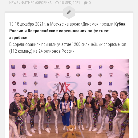
NEWS
/
ФИТНЕС-АЭРОБИКА
18 ДЕК, 2021
0
13-18 декабря 2021г. в Москве на арене «Динамо» прошли
Кубок
России и Всероссийские соревнования по фитнес-
аэробике.
В соревнованиях приняли участие 1200 сильнейших спортсменов
(112 команд) из 24 регионов России.