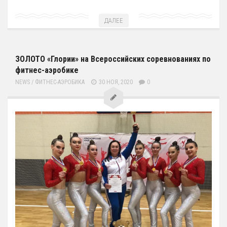
ДАЛЕЕ
ЗОЛОТО «Глории» на Всероссийских соревнованиях по
фитнес-аэробике
NEWS
/
ФИТНЕС-АЭРОБИКА
30 НОЯ, 2020
0