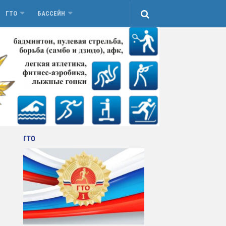
ГТО
БАССЕЙН
ГТО