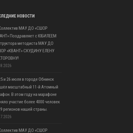
СЛЕДНИЕ НОВОСТИ
Коллектив МАУ ДО «СШОР
АНТ» Поздравляет с ЮБИЛЕЕМ
труктора методиста МАУ ДО
ШОР «КВАНТ» СКУДИНУ ЕЛЕНУ
КТОРОВНУ!
08.2026
25 и 26 июля в городе Обнинск
шёл масштабный 11-й Атомный
афон. В этом году на марафоне
няло участие более 4000 человек
29 регионов нашей страны.
07.2026
Коллектив МАУ ДО «СШОР