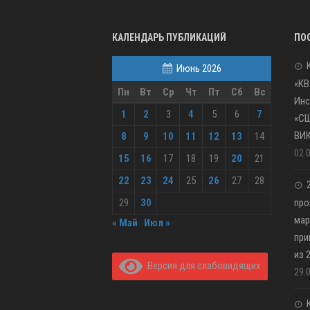
КАЛЕНДАРЬ ПУБЛИКАЦИЙ
ПО
Июнь 2026
«КВ
Пн
Вт
Ср
Чт
Пт
Сб
Вс
Инс
1
2
3
4
5
6
7
«С
ВИ
8
9
10
11
12
13
14
02.
15
16
17
18
19
20
21
22
23
24
25
26
27
28
29
30
про
мар
« Май
Июл »
при
из 
Версия для слабовидящих
29.