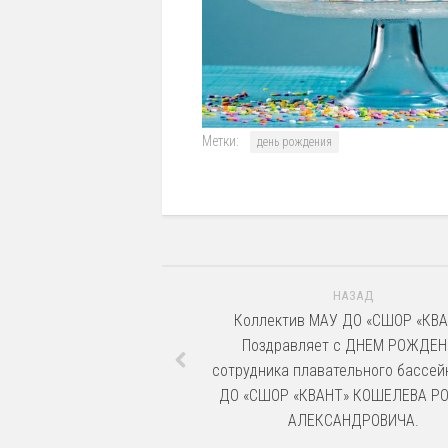
Метки:
день рождения
НАЗАД
Коллектив МАУ ДО «СШОР «КВ
Поздравляет с ДНЕМ РОЖДЕН
сотрудника плавательного бассе
ДО «СШОР «КВАНТ» КОШЕЛЕВА Р
АЛЕКСАНДРОВИЧА.