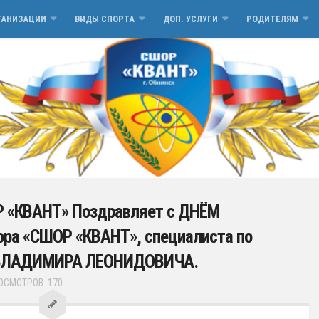
ГАНИЗАЦИИ
ВИДЫ СПОРТА
ДОП. УСЛУГИ
РОДИТЕЛЯМ
 «КВАНТ» Поздравляет с ДНЁМ
а «СШОР «КВАНТ», специалиста по
 ВЛАДИМИРА ЛЕОНИДОВИЧА.
ОСМОТРОВ: 170