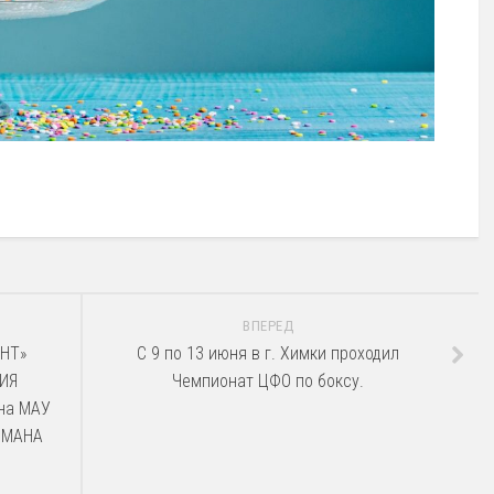
ВПЕРЕД
АНТ»
С 9 по 13 июня в г. Химки проходил
ИЯ
Чемпионат ЦФО по боксу.
йна МАУ
ОМАНА