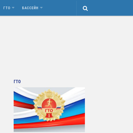
ГТО
БАССЕЙН
ГТО