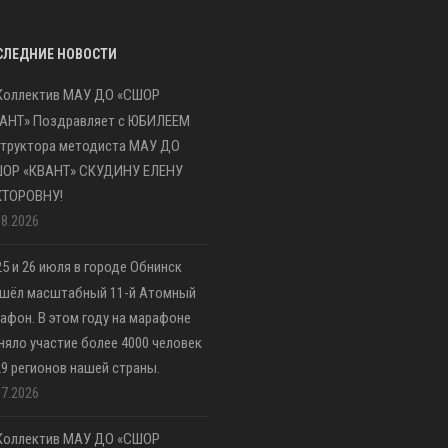
СЛЕДНИЕ НОВОСТИ
Коллектив МАУ ДО «СШОР
АНТ» Поздравляет с ЮБИЛЕЕМ
труктора методиста МАУ ДО
ШОР «КВАНТ» СКУДИНУ ЕЛЕНУ
КТОРОВНУ!
08.2026
25 и 26 июля в городе Обнинск
шёл масштабный 11-й Атомный
афон. В этом году на марафоне
няло участие более 4000 человек
29 регионов нашей страны.
07.2026
Коллектив МАУ ДО «СШОР