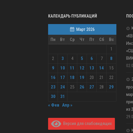
КАЛЕНДАРЬ ПУБЛИКАЦИЙ
ПО
Март 2026
«КВ
Пн
Вт
Ср
Чт
Пт
Сб
Вс
Инс
1
«С
ВИ
2
3
4
5
6
7
8
02.
9
10
11
12
13
14
15
16
17
18
19
20
21
22
23
24
25
26
27
28
29
про
мар
30
31
при
« Фев
Апр »
из 
29.
Версия для слабовидящих