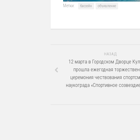
Метки:
бассейн
объявление
НАЗАД
12 марта в Городском Дворце Ку
прошла ежегодная торжествен
церемония чествования спортс
наукограда «Спортивное созвездие