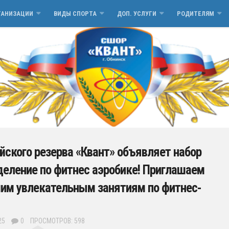
ГАНИЗАЦИИ
ВИДЫ СПОРТА
ДОП. УСЛУГИ
РОДИТЕЛЯМ
ского резерва «Квант» объявляет набор
тделение по фитнес аэробике! Приглашаем
шим увлекательным занятиям по фитнес-
25
0
ПРОСМОТРОВ: 598