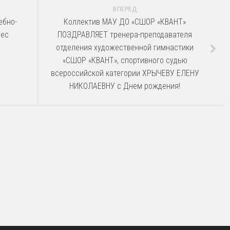
ВПЕРЕД
ебно-
Коллектив МАУ ДО «СШОР «КВАНТ»
нес
ПОЗДРАВЛЯЕТ тренера-преподавателя
отделения художественной гимнастики
«СШОР «КВАНТ», спортивного судью
всероссийской категории ХРЫЧЕВУ ЕЛЕНУ
НИКОЛАЕВНУ с Днем рождения!