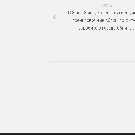
НАЗАД
С 8 по 18 августа состоялись уч
тренировочные сборы по фит
аэробике в городе Обнинск!