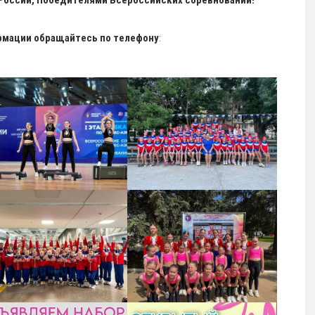
России, Победителями Всероссийских соревнований!
рмации обращайтесь по телефону
: