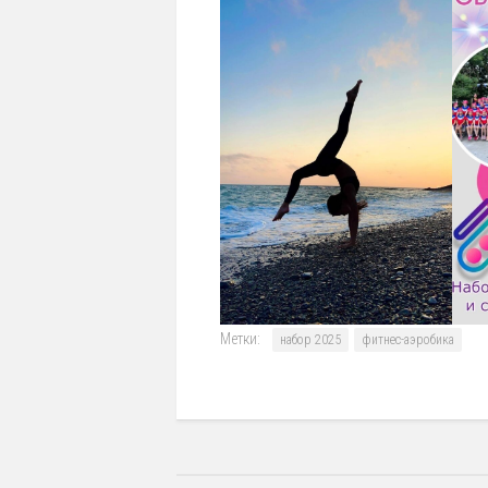
Метки:
набор 2025
фитнес-аэробика