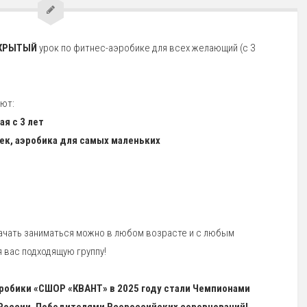
КРЫТЫЙ
урок по фитнес-аэробике для всех желающий (с 3
ют:
ая с 3 лет
ек, аэробика для самых маленьких
Начать заниматься можно в любом возрасте и с любым
 вас подходящую группу!
робики «СШОР «КВАНТ» в 2025 году стали Чемпионами