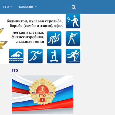
ГТО
БАССЕЙН
ГТО