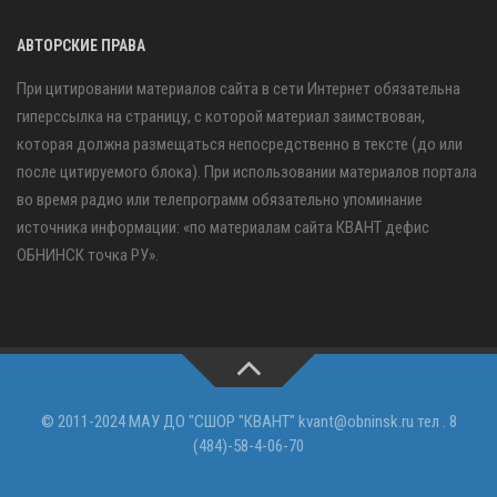
АВТОРСКИЕ ПРАВА
При цитировании материалов сайта в сети Интернет обязательна
гиперссылка на страницу, с которой материал заимствован,
которая должна размещаться непосредственно в тексте (до или
после цитируемого блока). При использовании материалов портала
во время радио или телепрограмм обязательно упоминание
источника информации: «по материалам сайта КВАНТ дефис
ОБНИНСК точка РУ».
© 2011-2024 МАУ ДО "СШОР "КВАНТ" kvant@obninsk.ru тел . 8
(484)-58-4-06-70