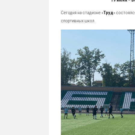
19 июня – 
Сегодня на стадионе «
Труд
» состоялс
спортивных школ.