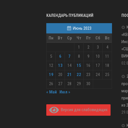
КАЛЕНДАРЬ ПУБЛИКАЦИЙ
ПО
Июнь 2023
«КВ
Пн
Вт
Ср
Чт
Пт
Сб
Вс
Инс
1
2
3
4
«С
ВИ
5
6
7
8
9
10
11
02.
12
13
14
15
16
17
18
19
20
21
22
23
24
25
26
27
28
29
30
про
мар
« Май
Июл »
при
из 
Версия для слабовидящих
29.