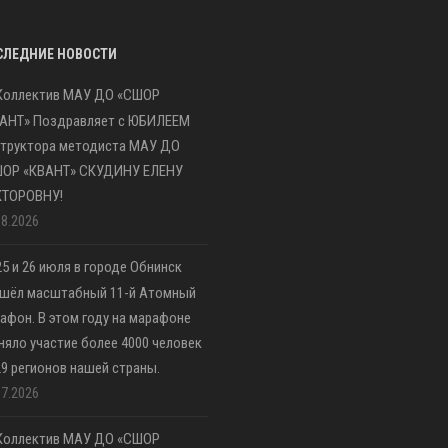
СЛЕДНИЕ НОВОСТИ
Коллектив МАУ ДО «СШОР
АНТ» Поздравляет с ЮБИЛЕЕМ
труктора методиста МАУ ДО
ШОР «КВАНТ» СКУДИНУ ЕЛЕНУ
КТОРОВНУ!
08.2026
25 и 26 июля в городе Обнинск
шёл масштабный 11-й Атомный
афон. В этом году на марафоне
няло участие более 4000 человек
29 регионов нашей страны.
07.2026
Коллектив МАУ ДО «СШОР