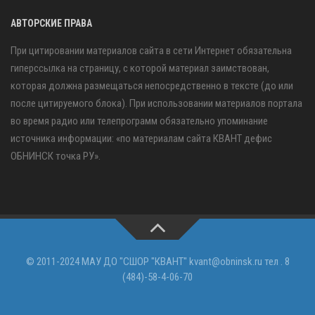
АВТОРСКИЕ ПРАВА
При цитировании материалов сайта в сети Интернет обязательна
гиперссылка на страницу, с которой материал заимствован,
которая должна размещаться непосредственно в тексте (до или
после цитируемого блока). При использовании материалов портала
во время радио или телепрограмм обязательно упоминание
источника информации: «по материалам сайта КВАНТ дефис
ОБНИНСК точка РУ».
© 2011-2024 МАУ ДО "СШОР "КВАНТ" kvant@obninsk.ru тел . 8
(484)-58-4-06-70