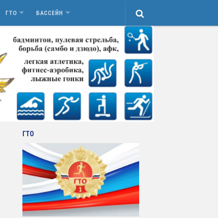
ГТО
БАССЕЙН
ГТО