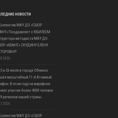
СЛЕДНИЕ НОВОСТИ
Коллектив МАУ ДО «СШОР
АНТ» Поздравляет с ЮБИЛЕЕМ
труктора методиста МАУ ДО
ШОР «КВАНТ» СКУДИНУ ЕЛЕНУ
КТОРОВНУ!
08.2026
25 и 26 июля в городе Обнинск
шёл масштабный 11-й Атомный
афон. В этом году на марафоне
няло участие более 4000 человек
29 регионов нашей страны.
07.2026
Коллектив МАУ ДО «СШОР