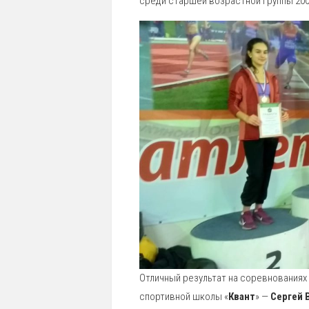
среди старшей возрастной группы 2004
Отличный результат на соревнованиях
спортивной школы «
Квант
» —
Сергей 