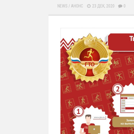
NEWS
/
АНОНС
23 ДЕК, 2020
0