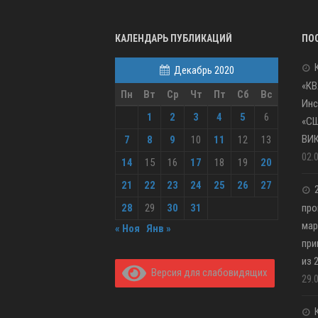
КАЛЕНДАРЬ ПУБЛИКАЦИЙ
ПО
Декабрь 2020
«КВ
Пн
Вт
Ср
Чт
Пт
Сб
Вс
Инс
1
2
3
4
5
6
«С
ВИ
7
8
9
10
11
12
13
02.
14
15
16
17
18
19
20
21
22
23
24
25
26
27
28
29
30
31
про
мар
« Ноя
Янв »
при
из 
Версия для слабовидящих
29.