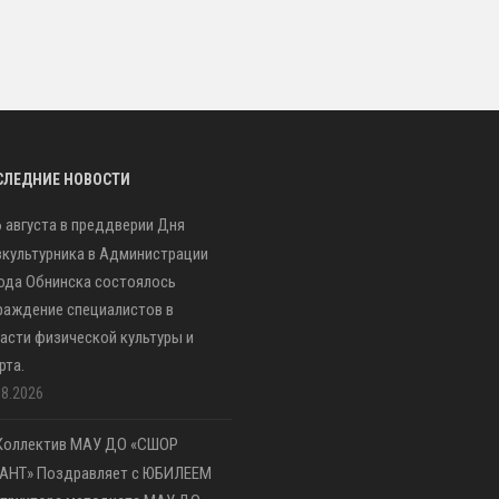
СЛЕДНИЕ НОВОСТИ
6 августа в преддверии Дня
культурника в Администрации
ода Обнинска состоялось
раждение специалистов в
асти физической культуры и
рта.
08.2026
Коллектив МАУ ДО «СШОР
АНТ» Поздравляет с ЮБИЛЕЕМ