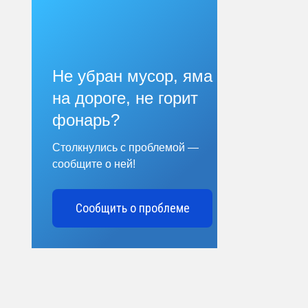
Не убран мусор, яма
на дороге, не горит
фонарь?
Столкнулись с проблемой —
сообщите о ней!
Сообщить о проблеме