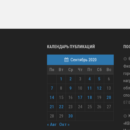
КАЛЕНДАРЬ ПУБЛИКАЦИЙ
ПО
Сентябрь 2020
Физ
Пн
Вт
Ср
Чт
Пт
Сб
Вс
гор
1
2
3
4
5
6
наг
обл
7
8
9
10
11
12
13
спо
14
15
16
17
18
19
20
07.
21
22
23
24
25
26
27
28
29
30
«КВ
« Авг
Окт »