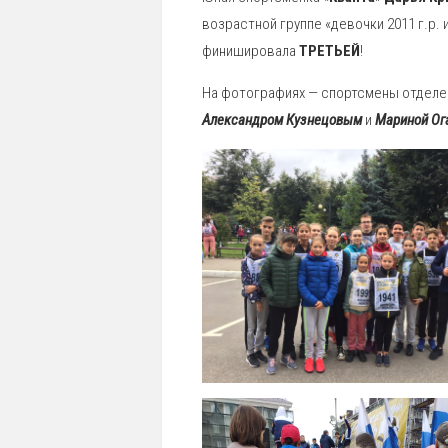
возрастной группе «девочки 2011 г.р. 
финишировала
ТРЕТЬЕЙ
!
На фотографиях — спортсмены отделе
Александром Кузнецовым
и
Мариной Ог