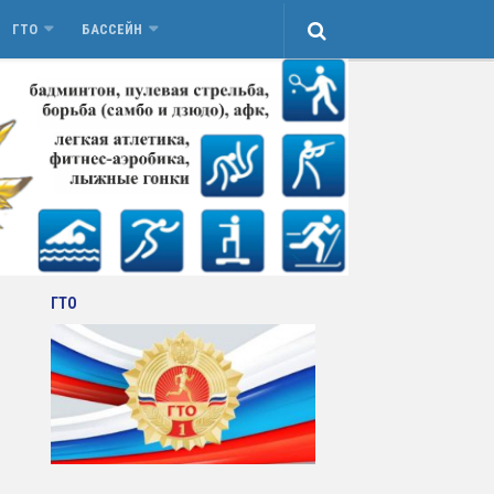
ГТО
БАССЕЙН
ГТО