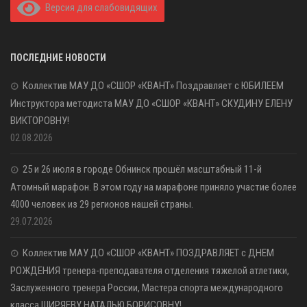
Версия для слабовидящих
ПОСЛЕДНИЕ НОВОСТИ
Коллектив МАУ ДО «СШОР «КВАНТ» Поздравляет с ЮБИЛЕЕМ
Инструктора методиста МАУ ДО «СШОР «КВАНТ» СКУДИНУ ЕЛЕНУ
ВИКТОРОВНУ!
02.08.2026
25 и 26 июля в городе Обнинск прошёл масштабный 11-й
Атомный марафон. В этом году на марафоне приняло участие более
4000 человек из 29 регионов нашей страны.
29.07.2026
Коллектив МАУ ДО «СШОР «КВАНТ» ПОЗДРАВЛЯЕТ с ДНЕМ
РОЖДЕНИЯ тренера-преподавателя отделения тяжелой атлетики,
Заслуженного тренера России, Мастера спорта международного
класса ШИРЯЕВУ НАТАЛЬЮ БОРИСОВНУ!