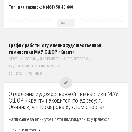
Зал сухого плавания
Тел. для справок: 8 (484) 58-40-660
ДАЛЕЕ
График работы отделения художественной
гимнастики МАУ СШОР «Квант»
NEWS
/
ИНФОРМАЦИЯ
/
ОБЪЯВЛЕНИЯ
/
РОДИТЕЛЯМ
/
ХУДОЖЕСТВЕННАЯ ГИМНАСТИКА
9 ИЮЛ, 2020
0
Отделение художественной гимнастики МАУ
СШОР «Квант» находится по адресу: г.
Обнинск, ул. Комарова 8, «Дом спорта».
Расписание занятий уточняется индивидуально у тренеров.
Тренерский состав: