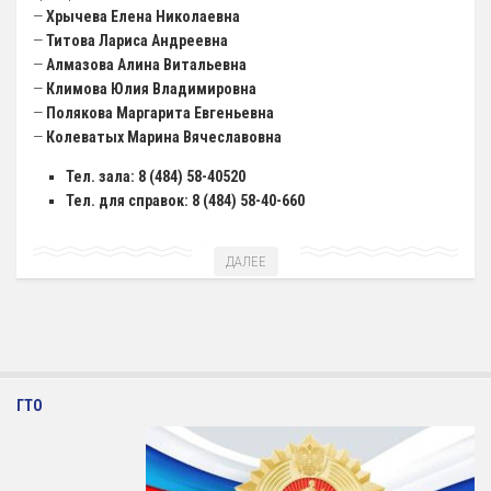
—
Хрычева Елена Николаевна
—
Титова Лариса Андреевна
—
Алмазова Алина Витальевна
—
Климова Юлия Владимировна
—
Полякова Маргарита Евгеньевна
—
Колеватых Марина Вячеславовна
Тел. зала: 8 (484)
58-40520
Тел. для справок: 8 (484) 58-40-660
ДАЛЕЕ
ГТО