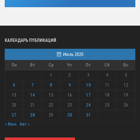
КАЛЕНДАРЬ ПУБЛИКАЦИЙ
Июль 2020
Пн
Вт
Ср
Чт
Пт
Сб
Вс
1
2
3
4
5
6
7
8
9
10
11
12
13
14
15
16
17
18
19
20
21
22
23
24
25
26
27
28
29
30
31
« Июн
Авг »