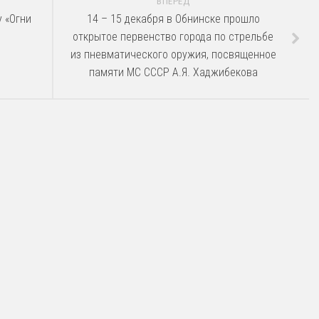
ВПЕРЕД
у «Огни
14 – 15 декабря в Обнинске прошло
открытое первенство города по стрельбе
из пневматического оружия, посвященное
памяти МС СССР А.Я. Хаджибекова