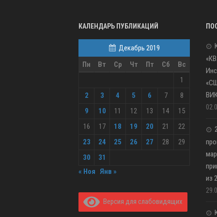
КАЛЕНДАРЬ ПУБЛИКАЦИЙ
ПО
Декабрь 2019
«КВ
Пн
Вт
Ср
Чт
Пт
Сб
Вс
Инс
1
«С
ВИ
2
3
4
5
6
7
8
02.
9
10
11
12
13
14
15
16
17
18
19
20
21
22
23
24
25
26
27
28
29
про
мар
30
31
при
« Ноя
Янв »
из 
29.
Версия для слабовидящих