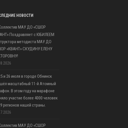
СЛЕДНИЕ НОВОСТИ
Коллектив МАУ ДО «СШОР
АНТ» Поздравляет с ЮБИЛЕЕМ
труктора методиста МАУ ДО
ШОР «КВАНТ» СКУДИНУ ЕЛЕНУ
КТОРОВНУ!
08.2026
25 и 26 июля в городе Обнинск
шёл масштабный 11-й Атомный
афон. В этом году на марафоне
няло участие более 4000 человек
29 регионов нашей страны.
07.2026
Коллектив МАУ ДО «СШОР