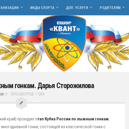
ГАНИЗАЦИИ
ВИДЫ СПОРТА
ДОП. УСЛУГИ
РОДИТЕЛЯМ
жным гонкам. Дарья Сторожилова
0
ПРОСМОТРОВ: 1 084
кий край) проходил э
тап Кубка России по лыжным гонкам.
многодневной гонки, состоящей из классической гонки с