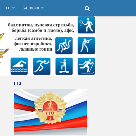
ГТО
БАССЕЙН
ГТО