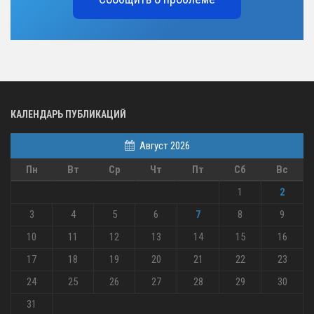
КАЛЕНДАРЬ ПУБЛИКАЦИЙ
Август 2026
Пн
Вт
Ср
Чт
Пт
Сб
Вс
1
2
3
4
5
6
7
8
9
10
11
12
13
14
15
16
17
18
19
20
21
22
23
24
25
26
27
28
29
30
31