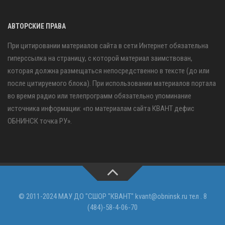
АВТОРСКИЕ ПРАВА
При цитировании материалов сайта в сети Интернет обязательна
гиперссылка на страницу, с которой материал заимствован,
которая должна размещаться непосредственно в тексте (до или
после цитируемого блока). При использовании материалов портала
во время радио или телепрограмм обязательно упоминание
источника информации: «по материалам сайта КВАНТ дефис
ОБНИНСК точка РУ».
© 2011-2024 МАУ ДО "СШОР "КВАНТ" kvant@obninsk.ru тел . 8
(484)-58-4-06-70