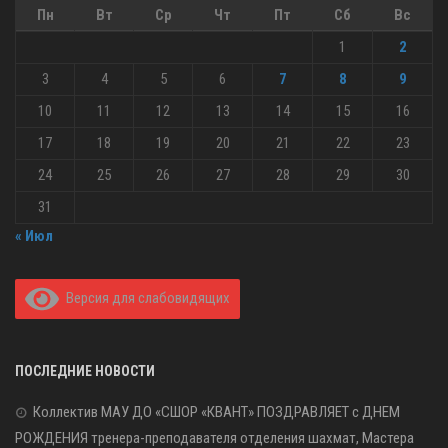
Пн
Вт
Ср
Чт
Пт
Сб
Вс
1
2
3
4
5
6
7
8
9
10
11
12
13
14
15
16
17
18
19
20
21
22
23
24
25
26
27
28
29
30
31
« Июл
Версия для слабовидящих
ПОСЛЕДНИЕ НОВОСТИ
Коллектив МАУ ДО «СШОР «КВАНТ» ПОЗДРАВЛЯЕТ с ДНЕМ
РОЖДЕНИЯ тренера-преподавателя отделения шахмат, Мастера