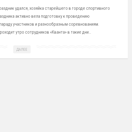
раздник удался, хозяйка старейшего в городе спортивного
раздника активно вела подготовку к проведению
параду участников и разнообразным соревнованиям.
роходит утро сотрудников «Кванта» в такие дни…
ДАЛЕЕ