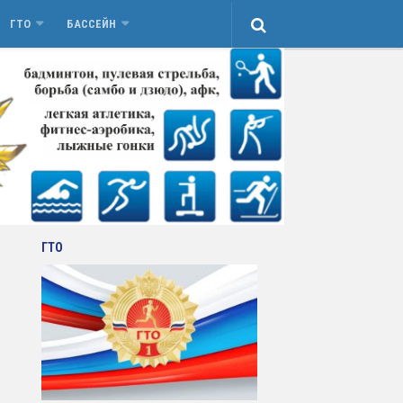
ГТО
БАССЕЙН
ГТО