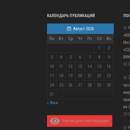
КАЛЕНДАРЬ ПУБЛИКАЦИЙ
ПО
Август 2026
«КВ
Пн
Вт
Ср
Чт
Пт
Сб
Вс
Инс
1
2
«С
ВИ
3
4
5
6
7
8
9
02.
10
11
12
13
14
15
16
17
18
19
20
21
22
23
24
25
26
27
28
29
30
про
мар
31
при
« Июл
из 
29.
Версия для слабовидящих