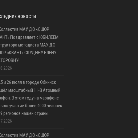
СЛЕДНИЕ НОВОСТИ
Коллектив МАУ ДО «СШОР
АНТ» Поздравляет с ЮБИЛЕЕМ
труктора методиста МАУ ДО
ШОР «КВАНТ» СКУДИНУ ЕЛЕНУ
КТОРОВНУ!
08.2026
25 и 26 июля в городе Обнинск
шёл масштабный 11-й Атомный
афон. В этом году на марафоне
няло участие более 4000 человек
29 регионов нашей страны.
07.2026
Коллектив МАУ ДО «СШОР